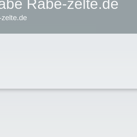
abe Rabe-zelte.de
zelte.de