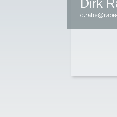
Dirk R
d.rabe@rabe-